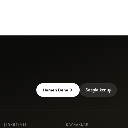
Satışla konuş
Hemen Dene
ŞIRKETIMIZ
KAYNAKLAR