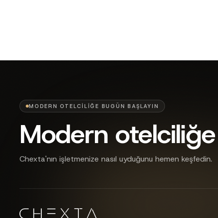
MODERN OTELCILIĞE BUGÜN BAŞLAYIN
Modern otelciliğe
Chexta'nın işletmenize nasıl uyduğunu hemen keşfedin.