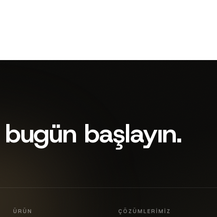
 bugün başlayın.
ÜRÜN
ÇÖZÜMLERIMIZ