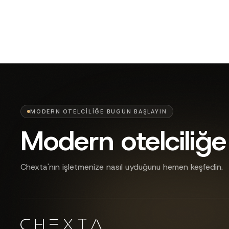
MODERN OTELCILIĞE BUGÜN BAŞLAYIN
Modern otelciliğe
Chexta'nın işletmenize nasıl uyduğunu hemen keşfedin.