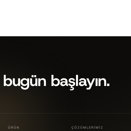
 bugün başlayın.
ÜRÜN
ÇÖZÜMLERIMIZ