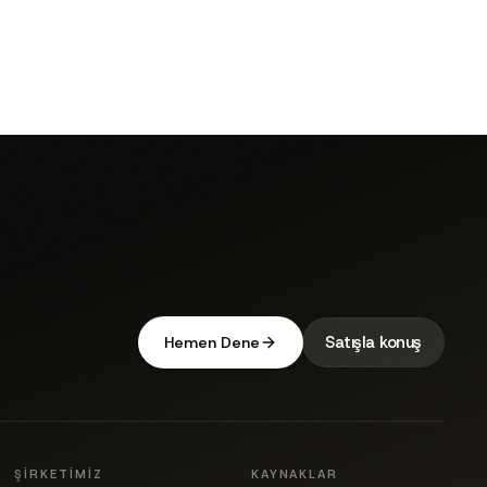
Satışla konuş
Hemen Dene
ŞIRKETIMIZ
KAYNAKLAR